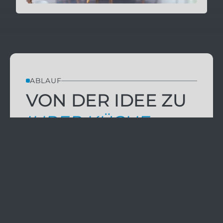
ABLAUF
VON DER IDEE ZU
IHRER KÜCHE
Eine gute Küche entsteht in engem
Austausch – und mit einem klaren
Ablauf, der Sie Schritt für Schritt
begleitet.
Vom ersten Gespräch bis zur