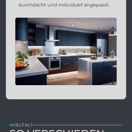
durchdacht und individuell angepasst.
VIELFALT